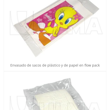
Envasado de sacos de plástico y de papel en flow pack