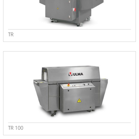
TR
TR 100