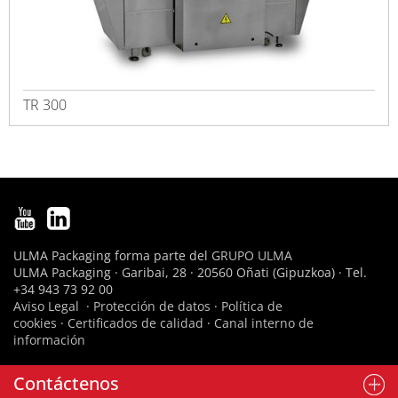
TR 300
ULMA Packaging forma parte del
GRUPO ULMA
ULMA Packaging · Garibai, 28 · 20560 Oñati (Gipuzkoa) · Tel.
+34 943 73 92 00
Aviso Legal
·
Protección de datos
·
Política de
cookies
·
Certificados de calidad
·
Canal interno de
información
Contáctenos