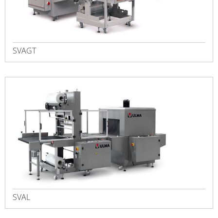
SVAGT
SVAL