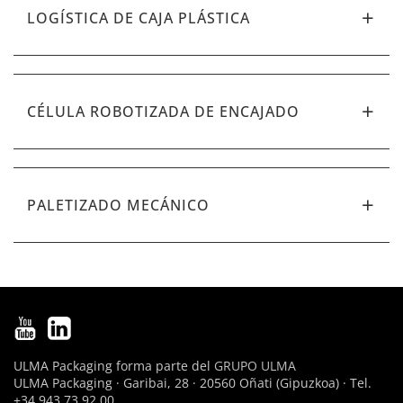
LOGÍSTICA DE CAJA PLÁSTICA
CÉLULA ROBOTIZADA DE ENCAJADO
PALETIZADO MECÁNICO
ULMA Packaging forma parte del
GRUPO ULMA
ULMA Packaging · Garibai, 28 · 20560 Oñati (Gipuzkoa) · Tel.
+34 943 73 92 00