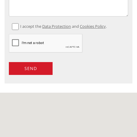
I accept the
Data Protection
and
Cookies Policy
.
SEND