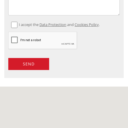
I accept the
Data Protection
and
Cookies Policy
.
SEND